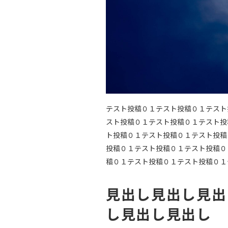
テスト投稿０１テスト投稿０１テスト
スト投稿０１テスト投稿０１テスト投
ト投稿０１テスト投稿０１テスト投稿
投稿０１テスト投稿０１テスト投稿０
稿０１テスト投稿０１テスト投稿０１
見出し見出し見出
し見出し見出し