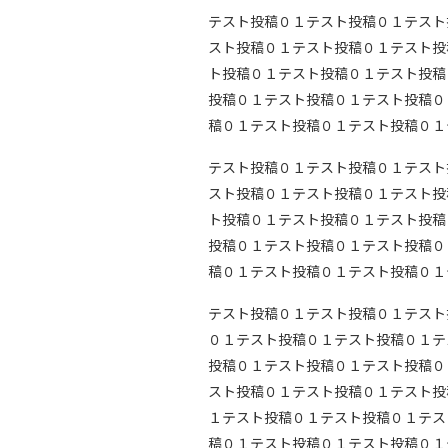
テスト投稿０１テスト投稿０１テスト
スト投稿０１テスト投稿０１テスト投
ト投稿０１テスト投稿０１テスト投稿
投稿０１テスト投稿０１テスト投稿０
稿０１テスト投稿０１テスト投稿０１
テスト投稿０１テスト投稿０１テスト
スト投稿０１テスト投稿０１テスト投
ト投稿０１テスト投稿０１テスト投稿
投稿０１テスト投稿０１テスト投稿０
稿０１テスト投稿０１テスト投稿０１
テスト投稿０１テスト投稿０１テスト
０１テスト投稿０１テスト投稿０１テ
投稿０１テスト投稿０１テスト投稿０
スト投稿０１テスト投稿０１テスト投
１テスト投稿０１テスト投稿０１テス
稿０１テスト投稿０１テスト投稿０１