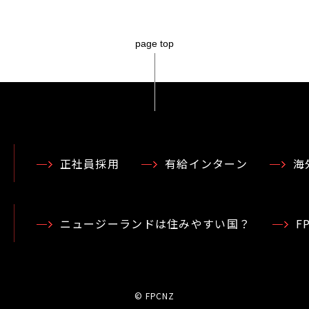
page top
正社員採用
有給インターン
海
ニュージーランドは住みやすい国？
F
© FPCNZ