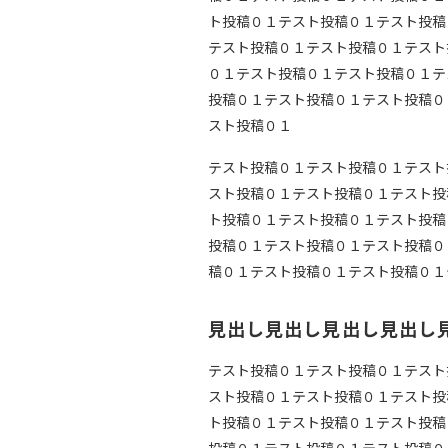
ト投稿０１テスト投稿０１テスト投稿
テスト投稿０１テスト投稿０１テスト
０１テスト投稿０１テスト投稿０１テ
投稿０１テスト投稿０１テスト投稿０
スト投稿０１
テスト投稿０１テスト投稿０１テスト
スト投稿０１テスト投稿０１テスト投
ト投稿０１テスト投稿０１テスト投稿
投稿０１テスト投稿０１テスト投稿０
稿０１テスト投稿０１テスト投稿０１
見出し見出し見出し見出し
テスト投稿０１テスト投稿０１テスト
スト投稿０１テスト投稿０１テスト投
ト投稿０１テスト投稿０１テスト投稿