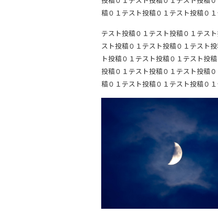
投稿０１テスト投稿０１テスト投稿０
稿０１テスト投稿０１テスト投稿０１
テスト投稿０１テスト投稿０１テスト
スト投稿０１テスト投稿０１テスト投
ト投稿０１テスト投稿０１テスト投稿
投稿０１テスト投稿０１テスト投稿０
稿０１テスト投稿０１テスト投稿０１