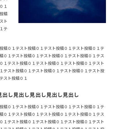
０１
投稿
スト
１テ
投稿０１テスト投稿０１テスト投稿０１テスト投稿０１テ
稿０１テスト投稿０１テスト投稿０１テスト投稿０１テス
０１テスト投稿０１テスト投稿０１テスト投稿０１テスト
１テスト投稿０１テスト投稿０１テスト投稿０１テスト投
テスト投稿０１
見出し見出し見出し見出し見出し
投稿０１テスト投稿０１テスト投稿０１テスト投稿０１テ
稿０１テスト投稿０１テスト投稿０１テスト投稿０１テス
０１テスト投稿０１テスト投稿０１テスト投稿０１テスト