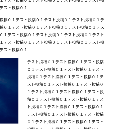
１テスト投稿０１テスト投稿０１テスト投稿０１テスト投
テスト投稿０１
投稿０１テスト投稿０１テスト投稿０１テスト投稿０１テ
稿０１テスト投稿０１テスト投稿０１テスト投稿０１テス
０１テスト投稿０１テスト投稿０１テスト投稿０１テスト
１テスト投稿０１テスト投稿０１テスト投稿０１テスト投
テスト投稿０１
テスト投稿０１テスト投稿０１テスト投稿
０１テスト投稿０１テスト投稿０１テスト
投稿０１テスト投稿０１テスト投稿０１テ
スト投稿０１テスト投稿０１テスト投稿０
１テスト投稿０１テスト投稿０１テスト投
稿０１テスト投稿０１テスト投稿０１テス
ト投稿０１テスト投稿０１テスト投稿０１
テスト投稿０１テスト投稿０１テスト投稿
０１テスト投稿０１テスト投稿０１テスト