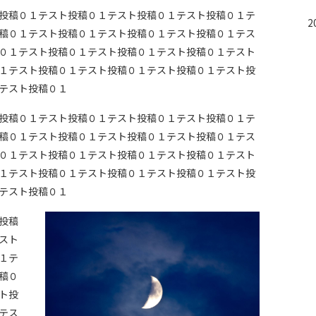
投稿０１テスト投稿０１テスト投稿０１テスト投稿０１テ
2
稿０１テスト投稿０１テスト投稿０１テスト投稿０１テス
０１テスト投稿０１テスト投稿０１テスト投稿０１テスト
１テスト投稿０１テスト投稿０１テスト投稿０１テスト投
テスト投稿０１
投稿０１テスト投稿０１テスト投稿０１テスト投稿０１テ
稿０１テスト投稿０１テスト投稿０１テスト投稿０１テス
０１テスト投稿０１テスト投稿０１テスト投稿０１テスト
１テスト投稿０１テスト投稿０１テスト投稿０１テスト投
テスト投稿０１
投稿
スト
１テ
稿０
ト投
テス